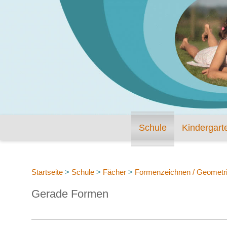
Schule
Kindergart
Startseite
>
Schule
>
Fächer
>
Formenzeichnen / Geometr
Gerade Formen