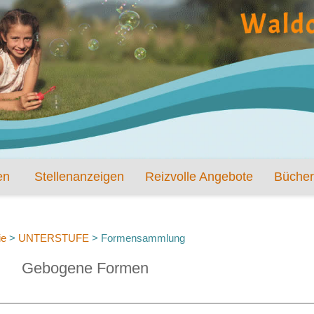
en
Stellenanzeigen
Reizvolle Angebote
Bücher
ie
>
UNTERSTUFE
>
Formensammlung
Gebogene Formen