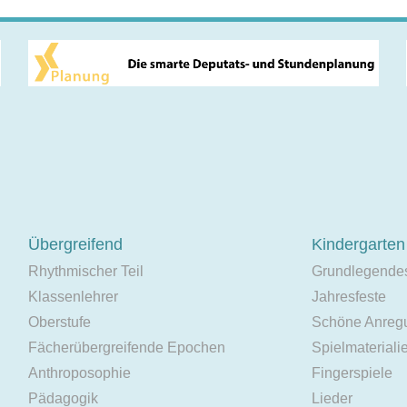
Übergreifend
Kindergarten
Rhythmischer Teil
Grundlegende
Klassenlehrer
Jahresfeste
Oberstufe
Schöne Anreg
Fächerübergreifende Epochen
Spielmateriali
Anthroposophie
Fingerspiele
Pädagogik
Lieder