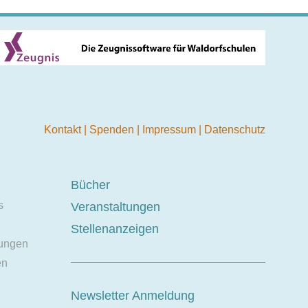
Kontakt
|
Spenden
|
Impressum
|
Datenschutz
Bücher
s
Veranstaltungen
Stellenanzeigen
ungen
en
Newsletter Anmeldung