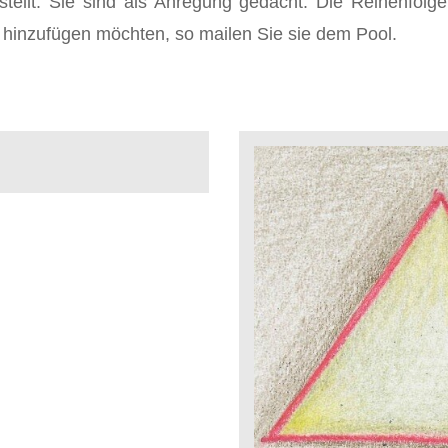
tellt. Sie sind als Anregung gedacht. Die Reihenfolge
hinzufügen möchten, so mailen Sie sie dem Pool.