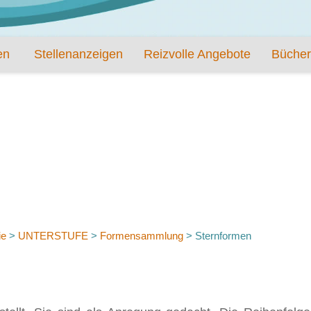
en
Stellenanzeigen
Reizvolle Angebote
Bücher
ie
>
UNTERSTUFE
>
Formensammlung
>
Sternformen