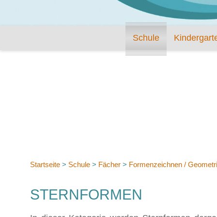
Schule
Kindergart
Startseite
>
Schule
>
Fächer
>
Formenzeichnen / Geometr
STERNFORMEN