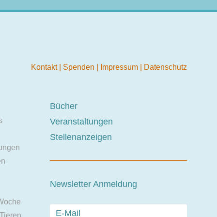
Kontakt
|
Spenden
|
Impressum
|
Datenschutz
Bücher
s
Veranstaltungen
Stellenanzeigen
ungen
en
Newsletter Anmeldung
 Woche
 Tieren