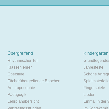
Übergreifend
Kindergarten
Rhythmischer Teil
Grundlegende
Klassenlehrer
Jahresfeste
Oberstufe
Schöne Anreg
Fächerübergreifende Epochen
Spielmateriali
Anthroposophie
Fingerspiele
Pädagogik
Lieder
Lehrplanübersicht
Einmal in der
Vertretungsstunden
Im Kontakt mit