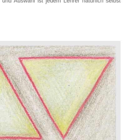
 und Auswahl ist jedem Lehrer natürlich selbst