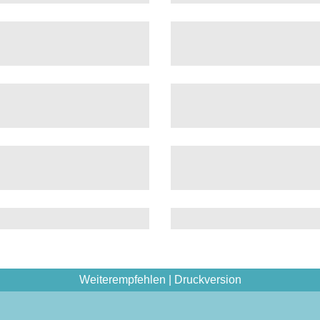
Weiterempfehlen
|
Druckversion