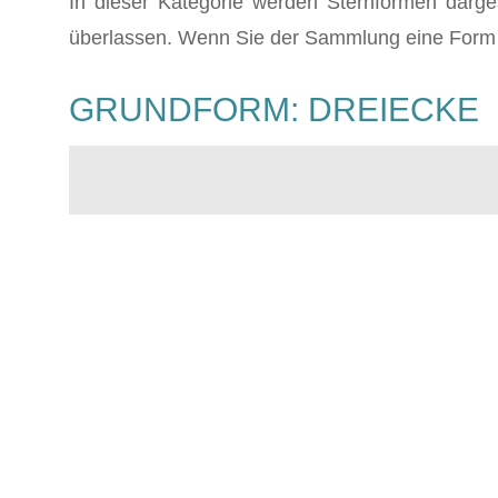
In dieser Kategorie werden Sternformen darges
überlassen. Wenn Sie der Sammlung eine Form 
GRUNDFORM: DREIECKE