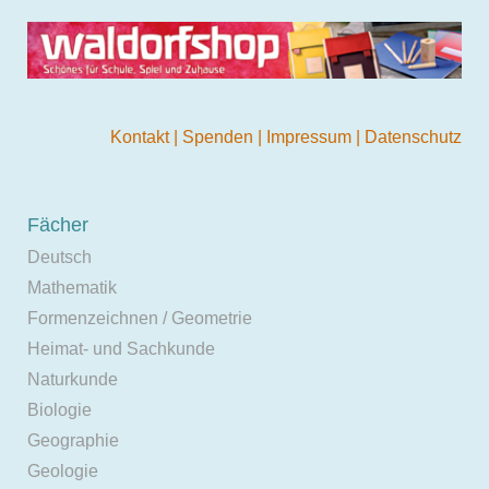
Kontakt
|
Spenden
|
Impressum
|
Datenschutz
Fächer
Deutsch
Mathematik
Formenzeichnen / Geometrie
Heimat- und Sachkunde
Naturkunde
Biologie
Geographie
Geologie