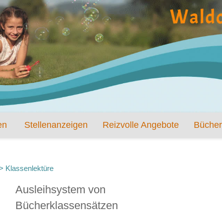
en
Stellenanzeigen
Reizvolle Angebote
Bücher
>
Klassenlektüre
Ausleihsystem von
Bücherklassensätzen