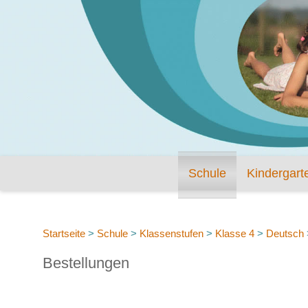
Schule
Kindergart
Startseite
>
Schule
>
Klassenstufen
>
Klasse 4
>
Deutsch
Bestellungen