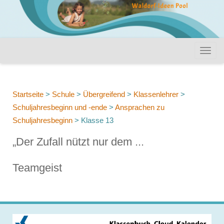
Startseite
>
Schule
>
Übergreifend
>
Klassenlehrer
>
Schuljahresbeginn und -ende
>
Ansprachen zu
Schuljahresbeginn
>
Klasse 13
„Der Zufall nützt nur dem ...
Teamgeist