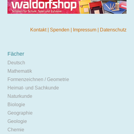
Kontakt
|
Spenden
|
Impressum
|
Datenschutz
Fächer
Deutsch
Mathematik
Formenzeichnen / Geometrie
Heimat- und Sachkunde
Naturkunde
Biologie
Geographie
Geologie
Chemie