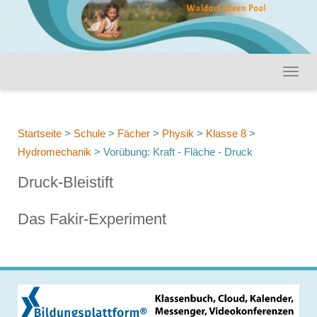
Startseite
>
Schule
>
Fächer
>
Physik
>
Klasse 8
>
Hydromechanik
>
Vorübung: Kraft - Fläche - Druck
Druck-Bleistift
Das Fakir-Experiment