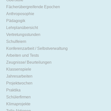
Fächerübergreifende Epochen
Anthroposophie
Pädagogik
Lehrplanübersicht
Vertretungsstunden
Schulfeiern
Konferenzarbeit / Selbstverwaltung
Arbeiten und Tests
Zeugnisse/ Beurteilungen
Klassenspiele
Jahresarbeiten
Projektwochen
Praktika
Schülerfirmen
Klimaprojekte
Tolle Aktionen