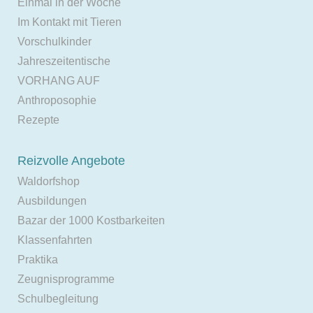
Einmal in der Woche
Im Kontakt mit Tieren
Vorschulkinder
Jahreszeitentische
VORHANG AUF
Anthroposophie
Rezepte
Reizvolle Angebote
Waldorfshop
Ausbildungen
Bazar der 1000 Kostbarkeiten
Klassenfahrten
Praktika
Zeugnisprogramme
Schulbegleitung