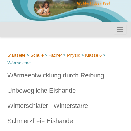
Startseite
>
Schule
>
Fächer
>
Physik
>
Klasse 6
>
Wärmelehre
Wärmeentwicklung durch Reibung
Unbewegliche Eishände
Winterschläfer - Winterstarre
Schmerzfreie Eishände