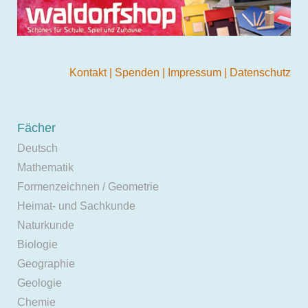
Kontakt
|
Spenden
|
Impressum
|
Datenschutz
Fächer
Deutsch
Mathematik
Formenzeichnen / Geometrie
Heimat- und Sachkunde
Naturkunde
Biologie
Geographie
Geologie
Chemie