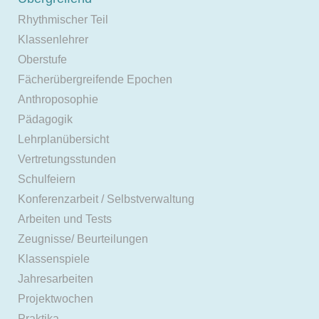
Rhythmischer Teil
Klassenlehrer
Oberstufe
Fächerübergreifende Epochen
Anthroposophie
Pädagogik
Lehrplanübersicht
Vertretungsstunden
Schulfeiern
Konferenzarbeit / Selbstverwaltung
Arbeiten und Tests
Zeugnisse/ Beurteilungen
Klassenspiele
Jahresarbeiten
Projektwochen
Praktika