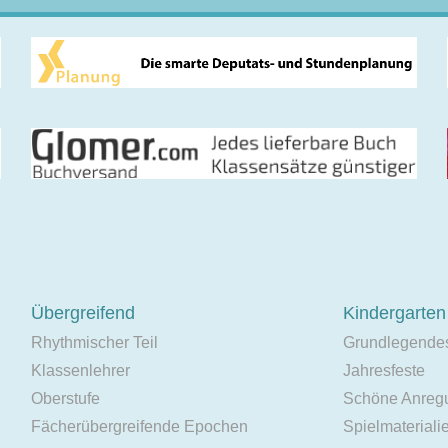
Übergreifend
Kindergarten
Rhythmischer Teil
Grundlegende
Klassenlehrer
Jahresfeste
Oberstufe
Schöne Anreg
Fächerübergreifende Epochen
Spielmateriali