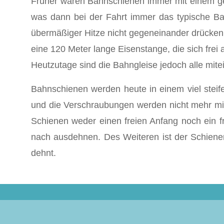
Früher waren Bahnschienen immer mit einem gew
was dann bei der Fahrt immer das typische Bah
übermäßiger Hitze nicht gegeneinander drücken 
eine 120 Meter lange Eisenstange, die sich fre
Heutzutage sind die Bahngleise jedoch alle mit
Bahnschienen werden heute in einem viel steif
und die Verschraubungen werden nicht mehr mi
Schienen weder einen freien Anfang noch ein f
nach ausdehnen. Des Weiteren ist der Schienen
dehnt.