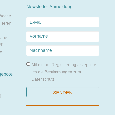
Newsletter Anmeldung
 Woche
 Tieren
r
sche
UF
ie
Mit meiner Registrierung akzeptiere
ich die Bestimmungen zum
gebote
Datenschutz
0
n