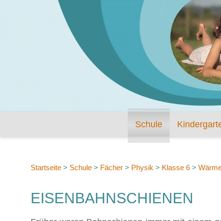
Schule
Kindergart
Startseite
>
Schule
>
Fächer
>
Physik
>
Klasse 6
>
Wärme
EISENBAHNSCHIENEN