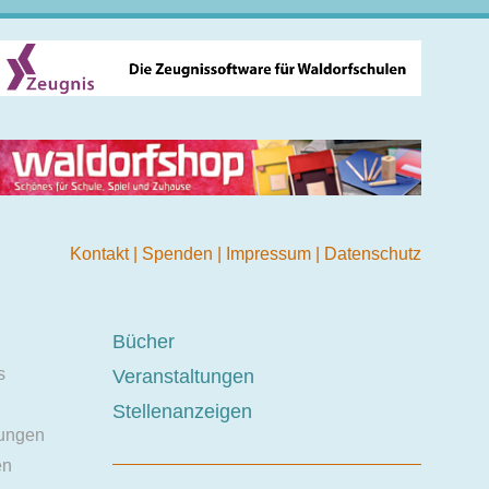
Kontakt
|
Spenden
|
Impressum
|
Datenschutz
Bücher
s
Veranstaltungen
Stellenanzeigen
ungen
en