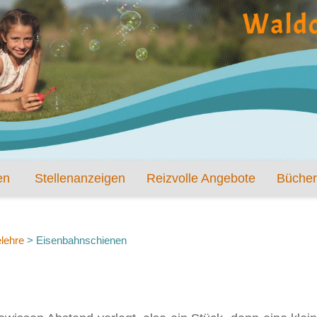
en
Stellenanzeigen
Reizvolle Angebote
Bücher
lehre
>
Eisenbahnschienen