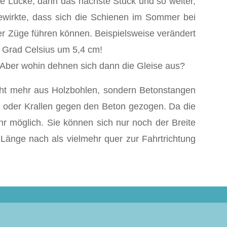
e Lücke, dann das nächste Stück und so weiter,
bewirkte, dass sich die Schienen im Sommer bei
er Züge führen können. Beispielsweise verändert
0 Grad Celsius um 5,4 cm!
. Aber wohin dehnen sich dann die Gleise aus?
icht mehr aus Holzbohlen, sondern Betonstangen
 oder Krallen gegen den Beton gezogen. Da die
r möglich. Sie können sich nur noch der Breite
Länge nach als vielmehr quer zur Fahrtrichtung