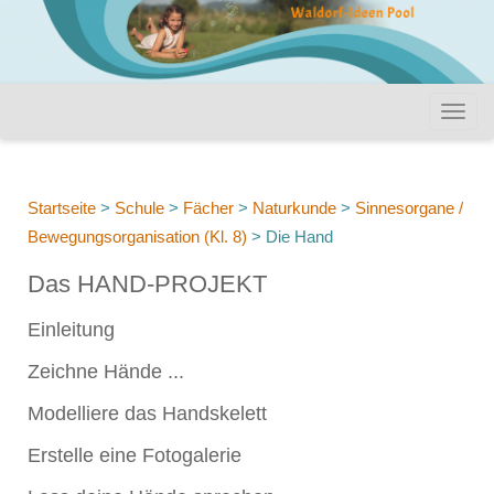
Startseite
>
Schule
>
Fächer
>
Naturkunde
>
Sinnesorgane /
Bewegungsorganisation (Kl. 8)
>
Die Hand
Das HAND-PROJEKT
Einleitung
Zeichne Hände ...
Modelliere das Handskelett
Erstelle eine Fotogalerie