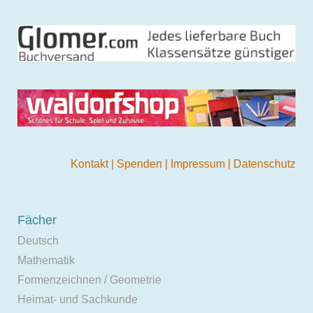
Kontakt
|
Spenden
|
Impressum
|
Datenschutz
Fächer
Deutsch
Mathematik
Formenzeichnen / Geometrie
Heimat- und Sachkunde