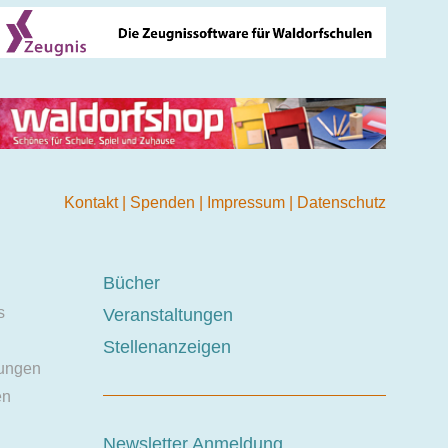
Kontakt
|
Spenden
|
Impressum
|
Datenschutz
Bücher
s
Veranstaltungen
Stellenanzeigen
ungen
en
Newsletter Anmeldung