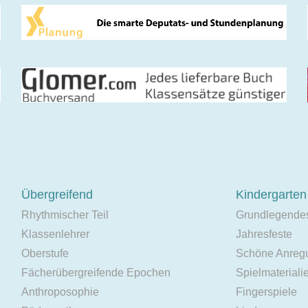
Übergreifend
Kindergarten
Rhythmischer Teil
Grundlegende
Klassenlehrer
Jahresfeste
Oberstufe
Schöne Anreg
Fächerübergreifende Epochen
Spielmateriali
Anthroposophie
Fingerspiele