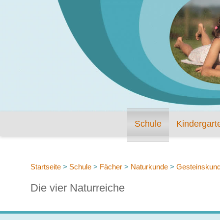
Schule
Kindergart
Startseite
>
Schule
>
Fächer
>
Naturkunde
>
Gesteinskunde
Die vier Naturreiche