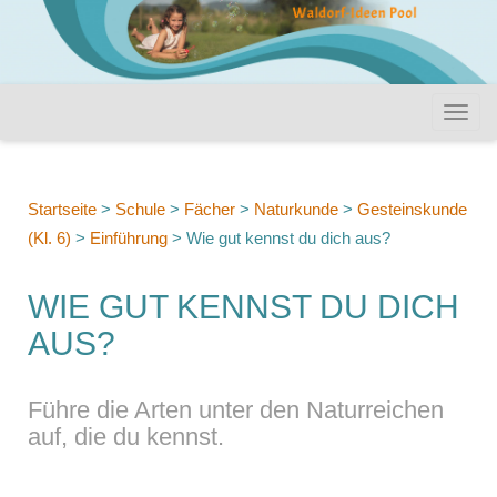
Startseite
>
Schule
>
Fächer
>
Naturkunde
>
Gesteinskunde
(Kl. 6)
>
Einführung
>
Wie gut kennst du dich aus?
WIE GUT KENNST DU DICH
AUS?
Führe die Arten unter den Naturreichen
auf, die du kennst.