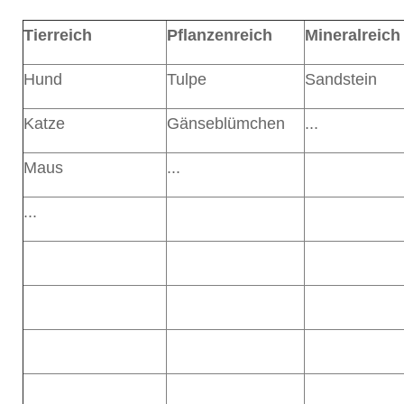
Tierreich
Pflanzenreich
Mineralreich 
Hund
Tulpe
Sandstein
Katze
Gänseblümchen
...
Maus
...
...