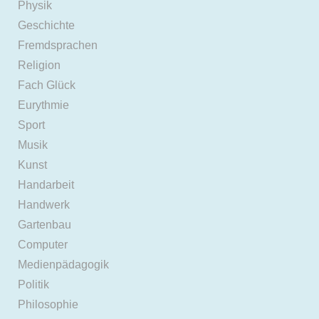
Physik
Geschichte
Fremdsprachen
Religion
Fach Glück
Eurythmie
Sport
Musik
Kunst
Handarbeit
Handwerk
Gartenbau
Computer
Medienpädagogik
Politik
Philosophie