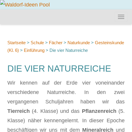
Startseite
>
Schule
>
Fächer
>
Naturkunde
>
Gesteinskunde
(Kl. 6)
>
Einführung
>
Die vier Naturreiche
DIE VIER NATURREICHE
Wir kennen auf der Erde vier voneinander
verschiedene Naturreiche. In den zwei
vergangenen Schuljahren haben wir das
Tierreich
(4. Klasse) und das
Pflanzenreich
(5.
Klasse) näher kennengelernt. In dieser Epoche
beschäftigen wir uns mit dem
Mineralreich
und