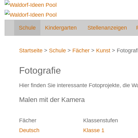
Schule
Kindergarten
Stellenanzeigen
Startseite
>
Schule
>
Fächer
>
Kunst
>
Fotograf
Fotografie
Hier finden Sie interessante Fotoprojekte, die 
Malen mit der Kamera
Fächer
Klassenstufen
Deutsch
Klasse 1