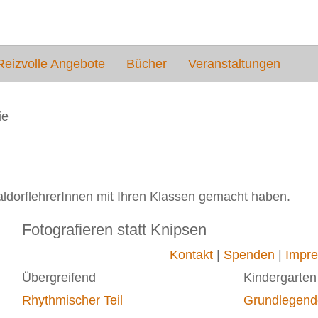
Reizvolle Angebote
Bücher
Veranstaltungen
ie
WaldorflehrerInnen mit Ihren Klassen gemacht haben.
Fotografieren statt Knipsen
Kontakt
|
Spenden
|
Impr
Übergreifend
Kindergarten
Rhythmischer Teil
Grundlegend