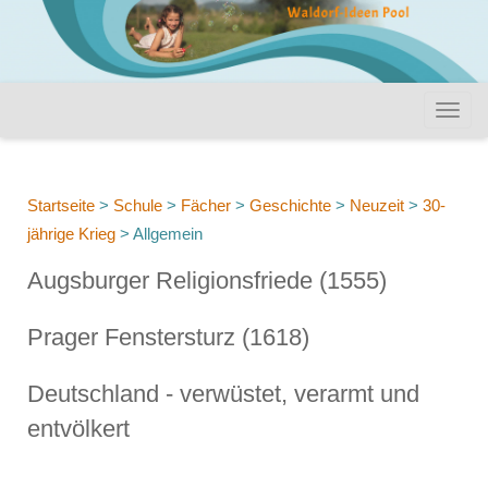
Startseite
>
Schule
>
Fächer
>
Geschichte
>
Neuzeit
>
30-
jährige Krieg
>
Allgemein
Augsburger Religionsfriede (1555)
Prager Fenstersturz (1618)
Deutschland - verwüstet, verarmt und
entvölkert