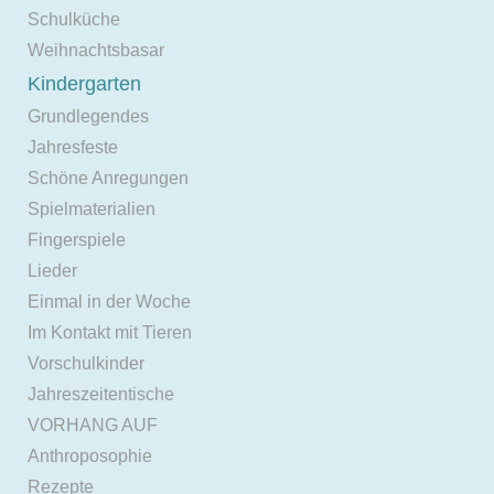
Schulküche
Weihnachtsbasar
Kindergarten
Grundlegendes
Jahresfeste
Schöne Anregungen
Spielmaterialien
Fingerspiele
Lieder
Einmal in der Woche
Im Kontakt mit Tieren
Vorschulkinder
Jahreszeitentische
VORHANG AUF
Anthroposophie
Rezepte