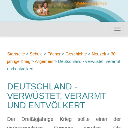
Startseite
>
Schule
>
Fächer
>
Geschichte
>
Neuzeit
>
30-
jährige Krieg
>
Allgemein
>
Deutschland - verwüstet, verarmt
und entvölkert
DEUTSCHLAND -
VERWÜSTET, VERARMT
UND ENTVÖLKERT
Der Dreißigjährige Krieg sollte einer der