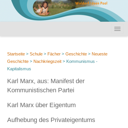
Startseite
>
Schule
>
Fächer
>
Geschichte
>
Neueste
Geschichte
>
Nachkriegszeit
>
Kommunismus -
Kapitalismus
Karl Marx, aus: Manifest der
Kommunistischen Partei
Karl Marx über Eigentum
Aufhebung des Privateigentums