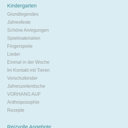
Kindergarten
Grundlegendes
Jahresfeste
Schöne Anregungen
Spielmaterialien
Fingerspiele
Lieder
Einmal in der Woche
Im Kontakt mit Tieren
Vorschulkinder
Jahreszeitentische
VORHANG AUF
Anthroposophie
Rezepte
Reizvolle Angebote