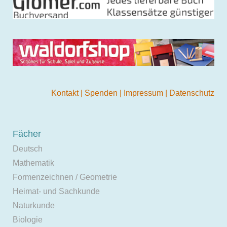
Kontakt
|
Spenden
|
Impressum
|
Datenschutz
Fächer
Deutsch
Mathematik
Formenzeichnen / Geometrie
Heimat- und Sachkunde
Naturkunde
Biologie