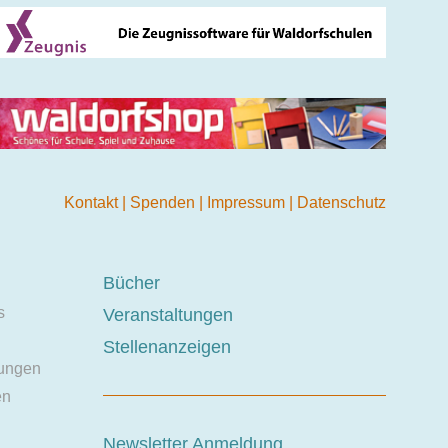
Kontakt
|
Spenden
|
Impressum
|
Datenschutz
Bücher
s
Veranstaltungen
Stellenanzeigen
ungen
en
Newsletter Anmeldung