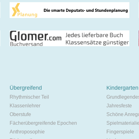
Übergreifend
Kindergarten
Rhythmischer Teil
Grundlegende
Klassenlehrer
Jahresfeste
Oberstufe
Schöne Anreg
Fächerübergreifende Epochen
Spielmateriali
Anthroposophie
Fingerspiele