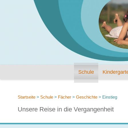
Schule
Kindergart
Startseite
>
Schule
>
Fächer
>
Geschichte
>
Einstieg
Unsere Reise in die Vergangenheit