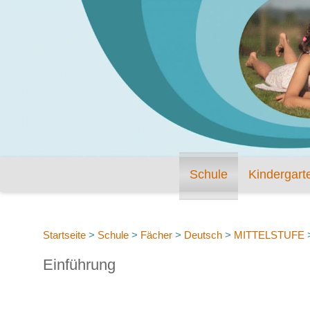
Schule
Kindergart
Startseite
>
Schule
>
Fächer
>
Deutsch
>
MITTELSTUFE
Einführung