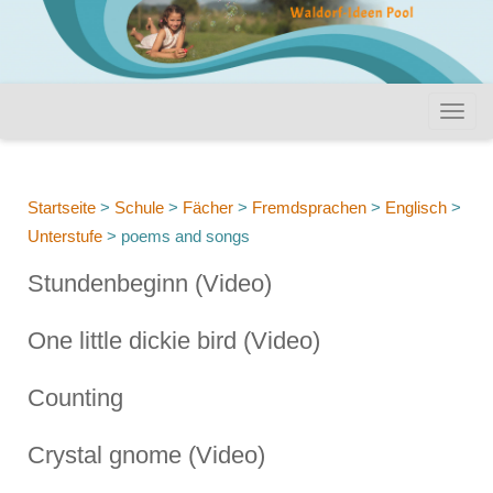
Startseite
>
Schule
>
Fächer
>
Fremdsprachen
>
Englisch
>
Unterstufe
>
poems and songs
Stundenbeginn (Video)
One little dickie bird (Video)
Counting
Crystal gnome (Video)