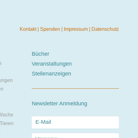
Kontakt
|
Spenden
|
Impressum
|
Datenschutz
Bücher
s
Veranstaltungen
Stellenanzeigen
ungen
en
Newsletter Anmeldung
 Woche
 Tieren
r