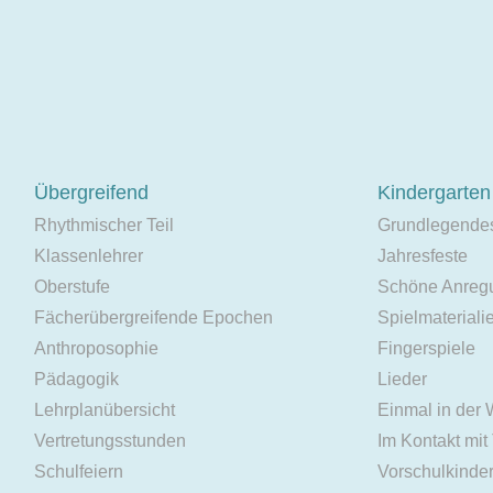
Übergreifend
Kindergarten
Rhythmischer Teil
Grundlegende
Klassenlehrer
Jahresfeste
Oberstufe
Schöne Anreg
Fächerübergreifende Epochen
Spielmateriali
Anthroposophie
Fingerspiele
Pädagogik
Lieder
Lehrplanübersicht
Einmal in der
Vertretungsstunden
Im Kontakt mit
Schulfeiern
Vorschulkinde