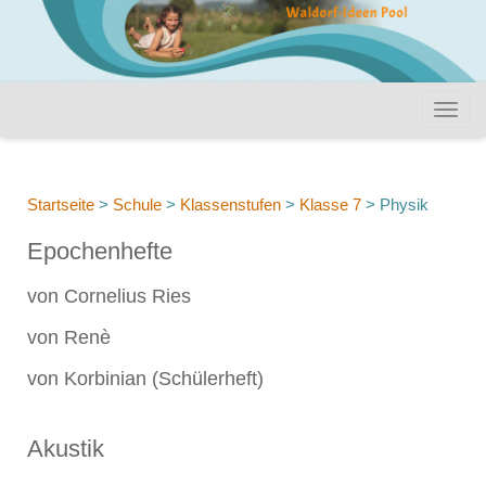
Startseite
>
Schule
>
Klassenstufen
>
Klasse 7
>
Physik
Epochenhefte
von Cornelius Ries
von Renè
von Korbinian (Schülerheft)
Akustik