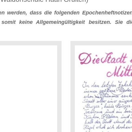
sen werden, dass die folgenden Epochenheftnotize
omit keine Allgemeingültigkeit besitzen. Sie 