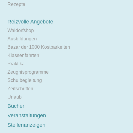
Rezepte
Reizvolle Angebote
Waldorfshop
Ausbildungen
Bazar der 1000 Kostbarkeiten
Klassenfahrten
Praktika
Zeugnisprogramme
Schulbegleitung
Zeitschriften
Urlaub
Bücher
Veranstaltungen
Stellenanzeigen