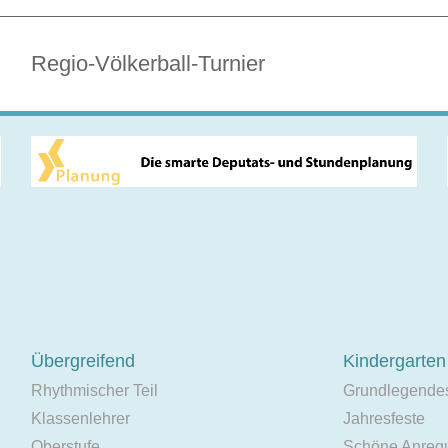
Regio-Völkerball-Turnier
Übergreifend
Kindergarten
Rhythmischer Teil
Grundlegende
Klassenlehrer
Jahresfeste
Oberstufe
Schöne Anreg