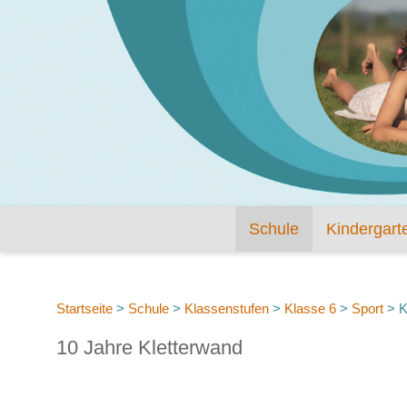
Schule
Kindergart
Startseite
>
Schule
>
Klassenstufen
>
Klasse 6
>
Sport
>
K
10 Jahre Kletterwand