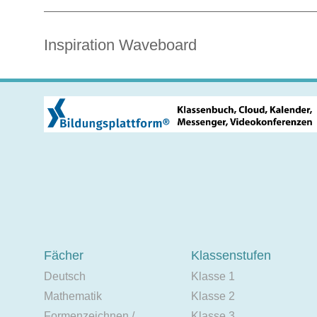
Inspiration Waveboard
Fächer
Klassenstufen
Deutsch
Klasse 1
Mathematik
Klasse 2
Formenzeichnen /
Klasse 3