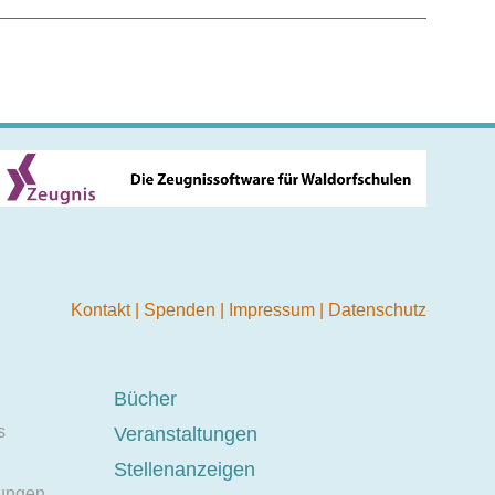
Kontakt
|
Spenden
|
Impressum
|
Datenschutz
Bücher
s
Veranstaltungen
Stellenanzeigen
ungen