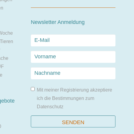
en
Newsletter Anmeldung
 Woche
 Tieren
r
sche
UF
ie
Mit meiner Registrierung akzeptiere
ich die Bestimmungen zum
gebote
Datenschutz
0