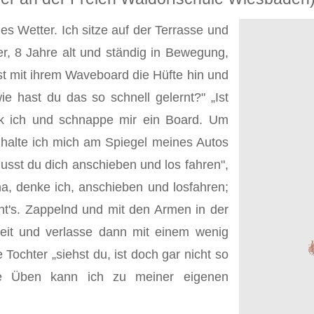
s Wetter. Ich sitze auf der Terrasse und
r, 8 Jahre alt und ständig in Bewegung,
ast mit ihrem Waveboard die Hüfte hin und
ie hast du das so schnell gelernt?" „Ist
enk ich und schnappe mir ein Board. Um
halte ich mich am Spiegel meines Autos
musst du dich anschieben und los fahren",
 Aha, denke ich, anschieben und losfahren;
eht's. Zappelnd und mit den Armen in der
eit und verlasse dann mit einem wenig
Tochter „siehst du, ist doch gar nicht so
de Üben kann ich zu meiner eigenen