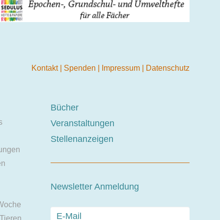
Kontakt
|
Spenden
|
Impressum
|
Datenschutz
Bücher
s
Veranstaltungen
Stellenanzeigen
ungen
en
Newsletter Anmeldung
 Woche
 Tieren