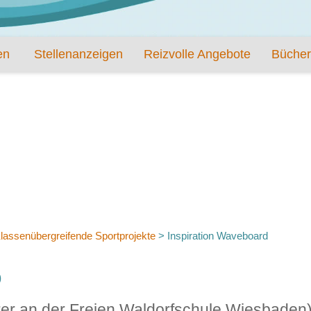
en
Stellenanzeigen
Reizvolle Angebote
Bücher
lassenübergreifende Sportprojekte
>
Inspiration Waveboard
D
hrer an der Freien Waldorfschule Wiesbaden