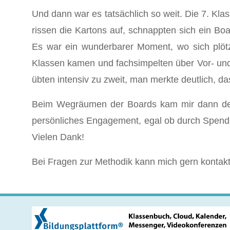
Und dann war es tatsächlich so weit. Die 7. Kl
rissen die Kartons auf, schnappten sich ein Bo
Es war ein wunderbarer Moment, wo sich plötzl
Klassen kamen und fachsimpelten über Vor- und
übten intensiv zu zweit, man merkte deutlich, 
Beim Wegräumen der Boards kam mir dann der 
persönliches Engagement, egal ob durch Spend
Vielen Dank!
Bei Fragen zur Methodik kann mich gern kontak