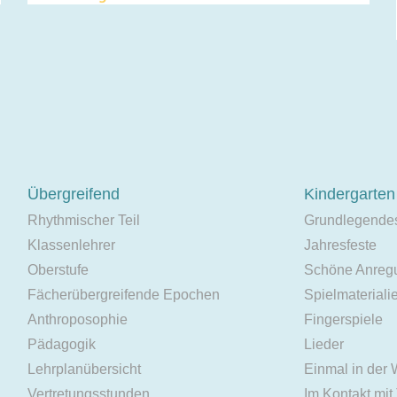
Übergreifend
Kindergarten
Rhythmischer Teil
Grundlegende
Klassenlehrer
Jahresfeste
Oberstufe
Schöne Anreg
Fächerübergreifende Epochen
Spielmateriali
Anthroposophie
Fingerspiele
Pädagogik
Lieder
Lehrplanübersicht
Einmal in der
Vertretungsstunden
Im Kontakt mit