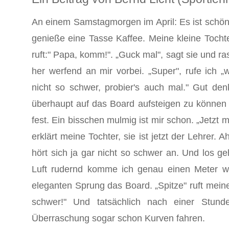
An einem Samstagmorgen im April: Es ist schöne
genieße eine Tasse Kaffee. Meine kleine Tochte
ruft:" Papa, komm!". „Guck mal", sagt sie und r
her werfend an mir vorbei. „Super", rufe ich „w
nicht so schwer, probier's auch mal." Gut d
überhaupt auf das Board aufsteigen zu können 
fest. Ein bisschen mulmig ist mir schon. „Jetzt 
erklärt meine Tochter, sie ist jetzt der Lehrer.
hört sich ja gar nicht so schwer an. Und los g
Luft rudernd komme ich genau einen Meter w
eleganten Sprung das Board. „Spitze" ruft meine 
schwer!" Und tatsächlich nach einer Stun
Überraschung sogar schon Kurven fahren.