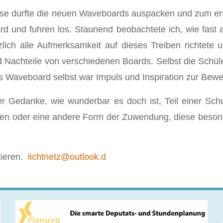
asse durfte die neuen Waveboards auspacken und zum erst
ard und fuhren los. Staunend beobachtete ich, wie fast 
ich alle Aufmerksamkeit auf dieses Treiben richtete u
 Nachteile von verschiedenen Boards. Selbst die Schüle
das Waveboard selbst war Impuls und Inspiration zur Bew
Gedanke, wie wunderbar es doch ist, Teil einer Schu
en oder eine andere Form der Zuwendung, diese beson
tieren.
lichtnetz@outlook.d