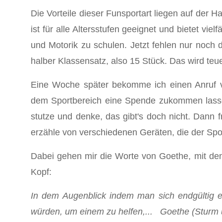
Die Vorteile dieser Funsportart liegen auf der H
ist für alle Altersstufen geeignet und bietet vie
und Motorik zu schulen. Jetzt fehlen nur noch 
halber Klassensatz, also 15 Stück. Das wird teu
Eine Woche später bekomme ich einen Anruf v
dem Sportbereich eine Spende zukommen lasse
stutze und denke, das gibt's doch nicht. Dann 
erzähle von verschiedenen Geräten, die der Spor
Dabei gehen mir die Worte von Goethe, mit den
Kopf:
In dem Augenblick indem man sich endgültig e
würden, um einem zu helfen,... Goethe (Sturm