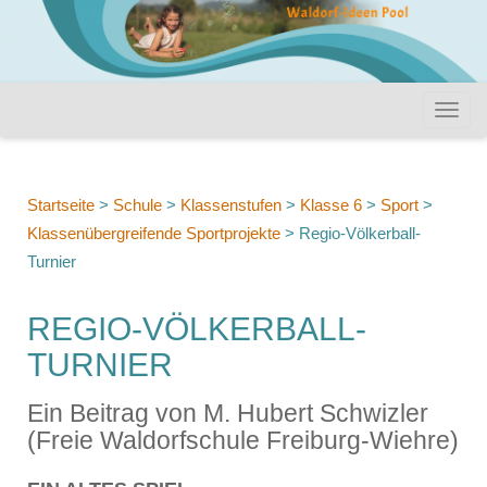
Startseite
>
Schule
>
Klassenstufen
>
Klasse 6
>
Sport
>
Klassenübergreifende Sportprojekte
>
Regio-Völkerball-
Turnier
REGIO-VÖLKERBALL-
TURNIER
Ein Beitrag von M. Hubert Schwizler
(Freie Waldorfschule Freiburg-Wiehre)