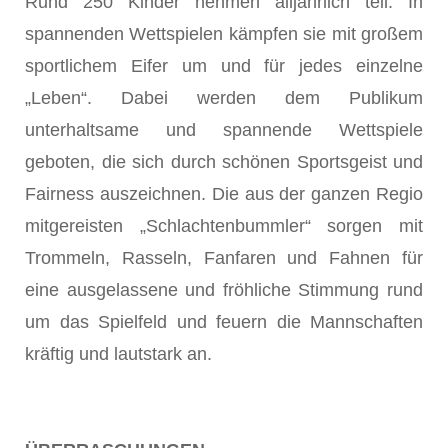
Rund 250 Kinder nehmen alljährlich teil. In
spannenden Wettspielen kämpfen sie mit großem
sportlichem Eifer um und für jedes einzelne
„Leben“. Dabei werden dem Publikum
unterhaltsame und spannende Wettspiele
geboten, die sich durch schönen Sportsgeist und
Fairness auszeichnen. Die aus der ganzen Regio
mitgereisten „Schlachtenbummler“ sorgen mit
Trommeln, Rasseln, Fanfaren und Fahnen für
eine ausgelassene und fröhliche Stimmung rund
um das Spielfeld und feuern die Mannschaften
kräftig und lautstark an.