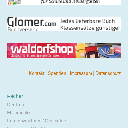
Kontakt
|
Spenden
|
Impressum
|
Datenschutz
Fächer
Deutsch
Mathematik
Formenzeichnen / Geometrie