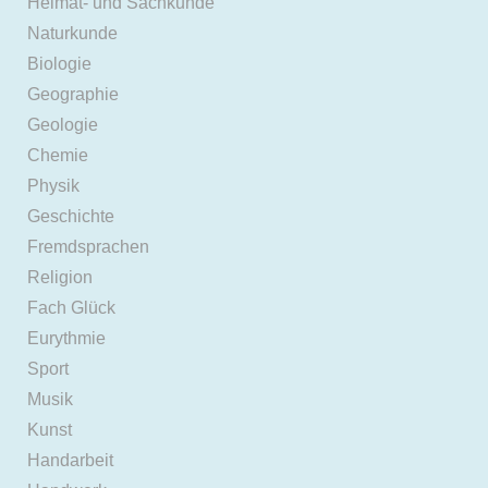
Heimat- und Sachkunde
Naturkunde
Biologie
Geographie
Geologie
Chemie
Physik
Geschichte
Fremdsprachen
Religion
Fach Glück
Eurythmie
Sport
Musik
Kunst
Handarbeit