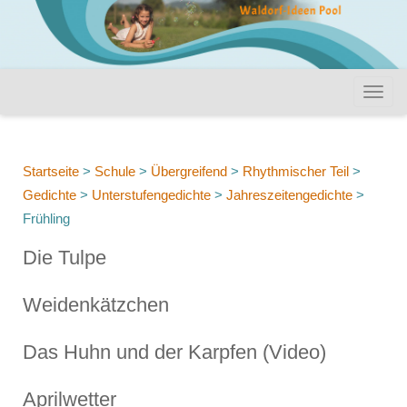
Startseite
>
Schule
>
Übergreifend
>
Rhythmischer Teil
>
Gedichte
>
Unterstufengedichte
>
Jahreszeitengedichte
>
Frühling
Die Tulpe
Weidenkätzchen
Das Huhn und der Karpfen (Video)
Aprilwetter