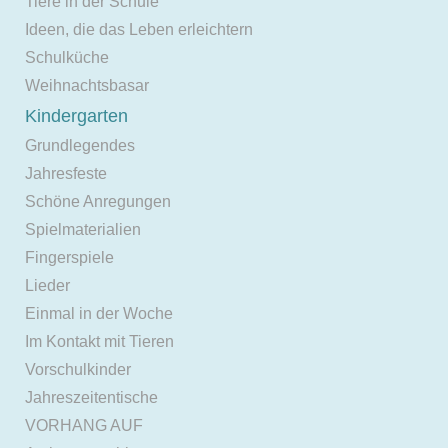
Tiere in der Schule
Ideen, die das Leben erleichtern
Schulküche
Weihnachtsbasar
Kindergarten
Grundlegendes
Jahresfeste
Schöne Anregungen
Spielmaterialien
Fingerspiele
Lieder
Einmal in der Woche
Im Kontakt mit Tieren
Vorschulkinder
Jahreszeitentische
VORHANG AUF