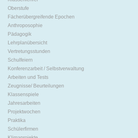
Oberstufe
Fächerübergreifende Epochen
Anthroposophie
Pädagogik
Lehrplanübersicht
Vertretungsstunden
Schulfeiern
Konferenzarbeit / Selbstverwaltung
Arbeiten und Tests
Zeugnisse/ Beurteilungen
Klassenspiele
Jahresarbeiten
Projektwochen
Praktika
Schülerfirmen
Klimaprojekte