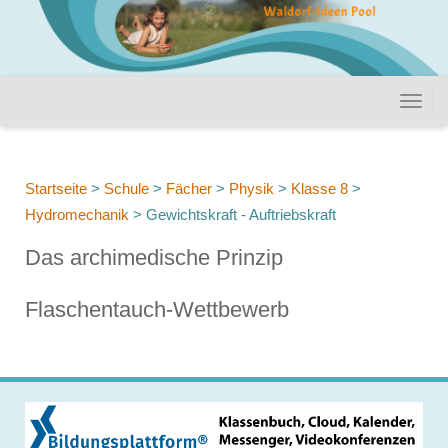
Startseite
>
Schule
>
Fächer
>
Physik
>
Klasse 8
>
Hydromechanik
>
Gewichtskraft - Auftriebskraft
Das archimedische Prinzip
Flaschentauch-Wettbewerb