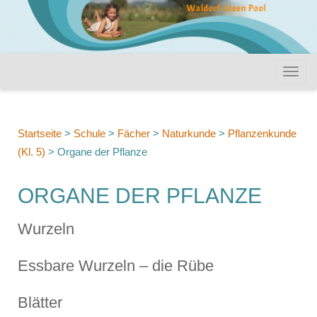
Startseite
>
Schule
>
Fächer
>
Naturkunde
>
Pflanzenkunde
(Kl. 5)
>
Organe der Pflanze
ORGANE DER PFLANZE
Wurzeln
Essbare Wurzeln – die Rübe
Blätter