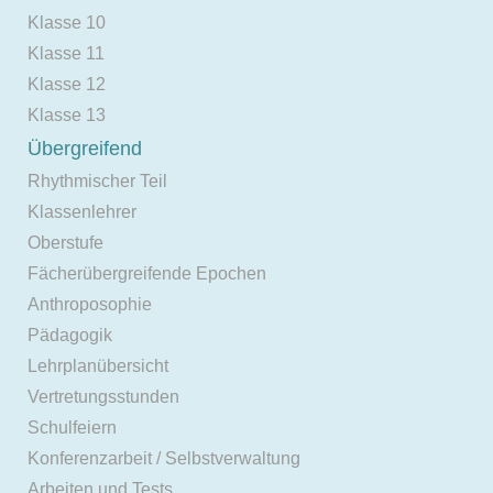
Klasse 10
Klasse 11
Klasse 12
Klasse 13
Übergreifend
Rhythmischer Teil
Klassenlehrer
Oberstufe
Fächerübergreifende Epochen
Anthroposophie
Pädagogik
Lehrplanübersicht
Vertretungsstunden
Schulfeiern
Konferenzarbeit / Selbstverwaltung
Arbeiten und Tests