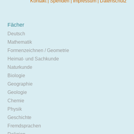
Kontakt
|
Spenden
|
Impressum
|
Datenschutz
Fächer
Deutsch
Mathematik
Formenzeichnen / Geometrie
Heimat- und Sachkunde
Naturkunde
Biologie
Geographie
Geologie
Chemie
Physik
Geschichte
Fremdsprachen