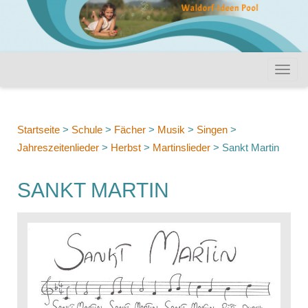
Startseite
>
Schule
>
Fächer
>
Musik
>
Singen
>
Jahreszeitenlieder
>
Herbst
>
Martinslieder
>
Sankt Martin
SANKT MARTIN