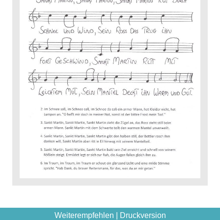
Weiterempfehlen
|
Druckversion