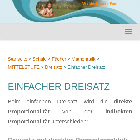
Startseite
>
Schule
>
Fächer
>
Mathematik
>
MITTELSTUFE
>
Dreisatz
>
Einfacher Dreisatz
EINFACHER DREISATZ
Beim einfachen Dreisatz wird die
direkte
Proportionalität
von der
indirekten
Proportionalität
unterschieden: