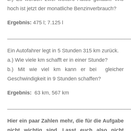
hoch ist jetzt der monatliche Benzinverbrauch?
Ergebnis:
475 l; 7.125 l
__________________________________________
Ein Autofahrer legt in 5 Stunden 315 km zurück.
a.) Wie viele km schafft er in einer Stunde?
b.) Mit wie viel km kann er bei gleicher
Geschwindigkeit in 9 Stunden schaffen?
Ergebnis:
63 km, 567 km
__________________________________________
Hier ein paar Zahlen mehr, die für die Aufgabe
nicht wichtig sind. Lasst euch also nicht