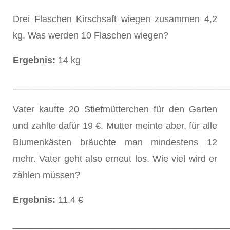
Drei Flaschen Kirschsaft wiegen zusammen 4,2
kg. Was werden 10 Flaschen wiegen?
Ergebnis:
14 kg
__________________________________________
Vater kaufte 20 Stiefmütterchen für den Garten
und zahlte dafür 19 €. Mutter meinte aber, für alle
Blumenkästen bräuchte man mindestens 12
mehr. Vater geht also erneut los. Wie viel wird er
zählen müssen?
Ergebnis:
11,4 €
__________________________________________