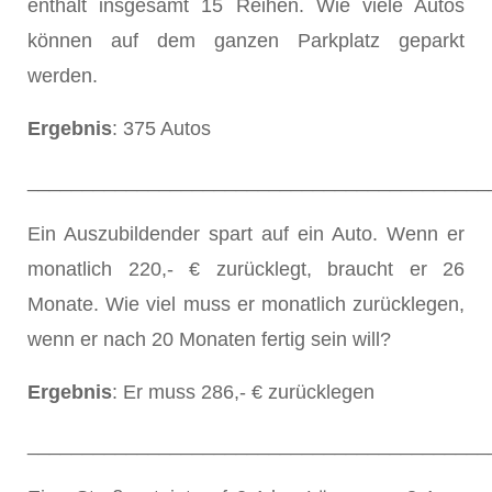
enthält insgesamt 15 Reihen. Wie viele Autos
können auf dem ganzen Parkplatz geparkt
werden.
Ergebnis
: 375 Autos
__________________________________________
Ein Auszubildender spart auf ein Auto. Wenn er
monatlich 220,- € zurücklegt, braucht er 26
Monate. Wie viel muss er monatlich zurücklegen,
wenn er nach 20 Monaten fertig sein will?
Ergebnis
: Er muss 286,- € zurücklegen
__________________________________________