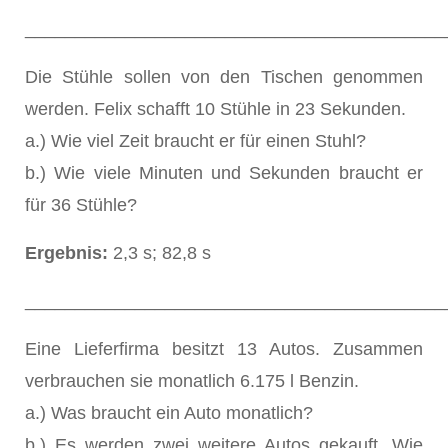
__________________________________________
Die Stühle sollen von den Tischen genommen
werden. Felix schafft 10 Stühle in 23 Sekunden.
a.) Wie viel Zeit braucht er für einen Stuhl?
b.) Wie viele Minuten und Sekunden braucht er
für 36 Stühle?
Ergebnis:
2,3 s; 82,8 s
__________________________________________
Eine Lieferfirma besitzt 13 Autos. Zusammen
verbrauchen sie monatlich 6.175 l Benzin.
a.) Was braucht ein Auto monatlich?
b.) Es werden zwei weitere Autos gekauft. Wie