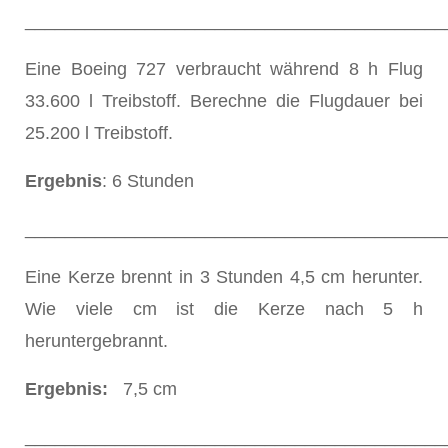
__________________________________________
Eine Boeing 727 verbraucht während 8 h Flug
33.600 l Treibstoff. Berechne die Flugdauer bei
25.200 l Treibstoff.
Ergebnis
: 6 Stunden
__________________________________________
Eine Kerze brennt in 3 Stunden 4,5 cm herunter.
Wie viele cm ist die Kerze nach 5 h
heruntergebrannt.
Ergebnis:
7,5 cm
__________________________________________