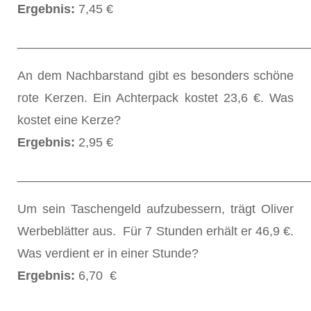
Ergebnis:
7,45 €
__________________________________________
An dem Nachbarstand gibt es besonders schöne
rote Kerzen. Ein Achterpack kostet 23,6 €. Was
kostet eine Kerze?
Ergebnis:
2,95 €
__________________________________________
Um sein Taschengeld aufzubessern, trägt Oliver
Werbeblätter aus. Für 7 Stunden erhält er 46,9 €.
Was verdient er in einer Stunde?
Ergebnis:
6,70 €
__________________________________________