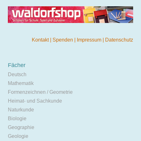
Kontakt
|
Spenden
|
Impressum
|
Datenschutz
Fächer
Deutsch
Mathematik
Formenzeichnen / Geometrie
Heimat- und Sachkunde
Naturkunde
Biologie
Geographie
Geologie