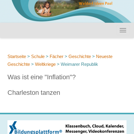
Startseite
>
Schule
>
Fächer
>
Geschichte
>
Neueste
Geschichte
>
Weltkriege
>
Weimarer Republik
Was ist eine "Inflation"?
Charleston tanzen