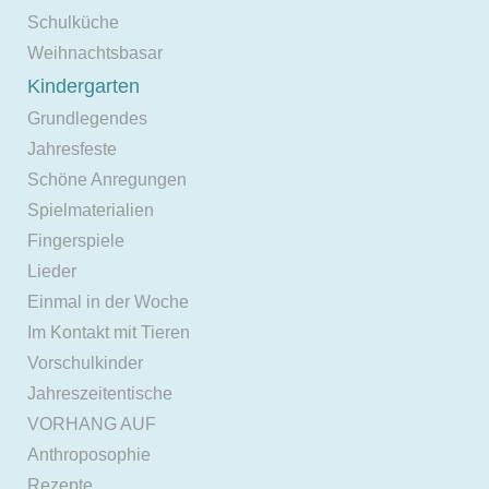
Schulküche
Weihnachtsbasar
Kindergarten
Grundlegendes
Jahresfeste
Schöne Anregungen
Spielmaterialien
Fingerspiele
Lieder
Einmal in der Woche
Im Kontakt mit Tieren
Vorschulkinder
Jahreszeitentische
VORHANG AUF
Anthroposophie
Rezepte