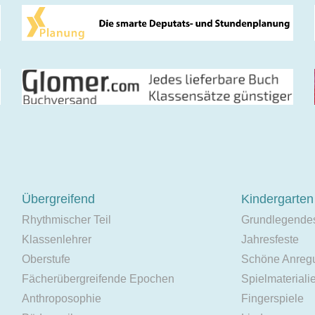
Übergreifend
Kindergarten
Rhythmischer Teil
Grundlegende
Klassenlehrer
Jahresfeste
Oberstufe
Schöne Anreg
Fächerübergreifende Epochen
Spielmateriali
Anthroposophie
Fingerspiele