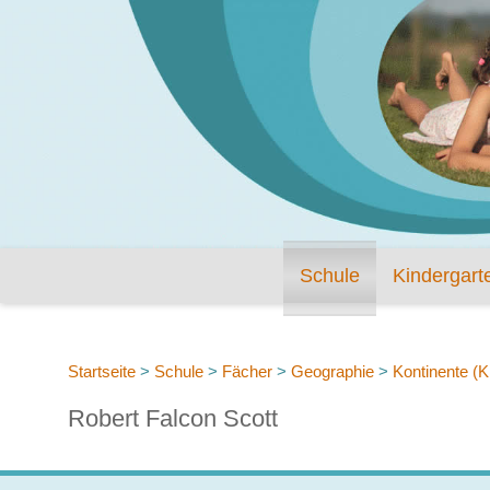
Schule
Kindergart
Startseite
>
Schule
>
Fächer
>
Geographie
>
Kontinente (Kl
Robert Falcon Scott