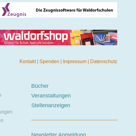
Kontakt
|
Spenden
|
Impressum
|
Datenschutz
Bücher
s
Veranstaltungen
Stellenanzeigen
ungen
en
Newsletter Anmeldung