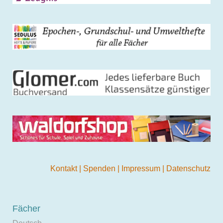
Kontakt
|
Spenden
|
Impressum
|
Datenschutz
Fächer