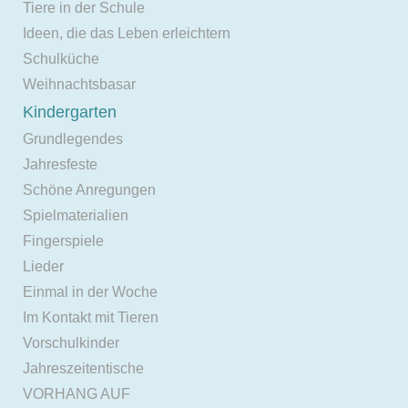
Tiere in der Schule
Ideen, die das Leben erleichtern
Schulküche
Weihnachtsbasar
Kindergarten
Grundlegendes
Jahresfeste
Schöne Anregungen
Spielmaterialien
Fingerspiele
Lieder
Einmal in der Woche
Im Kontakt mit Tieren
Vorschulkinder
Jahreszeitentische
VORHANG AUF