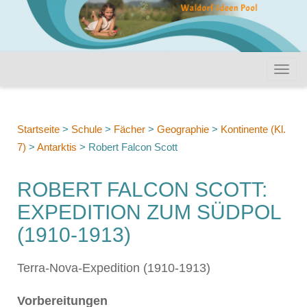
Startseite
>
Schule
>
Fächer
>
Geographie
>
Kontinente (Kl.
7)
>
Antarktis
>
Robert Falcon Scott
ROBERT FALCON SCOTT:
EXPEDITION ZUM SÜDPOL
(1910-1913)
Terra-Nova-Expedition (1910-1913)
Vorbereitungen