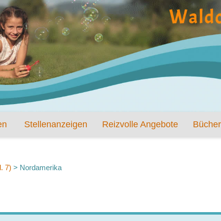
en
Stellenanzeigen
Reizvolle Angebote
Bücher
. 7)
>
Nordamerika