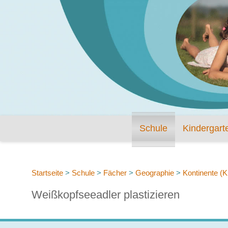
Schule
Kindergart
Startseite
>
Schule
>
Fächer
>
Geographie
>
Kontinente (Kl
Weißkopfseeadler plastizieren