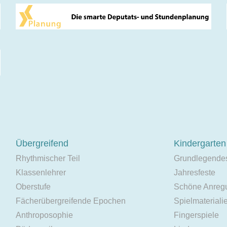
Übergreifend
Kindergarten
Rhythmischer Teil
Grundlegende
Klassenlehrer
Jahresfeste
Oberstufe
Schöne Anreg
Fächerübergreifende Epochen
Spielmateriali
Anthroposophie
Fingerspiele