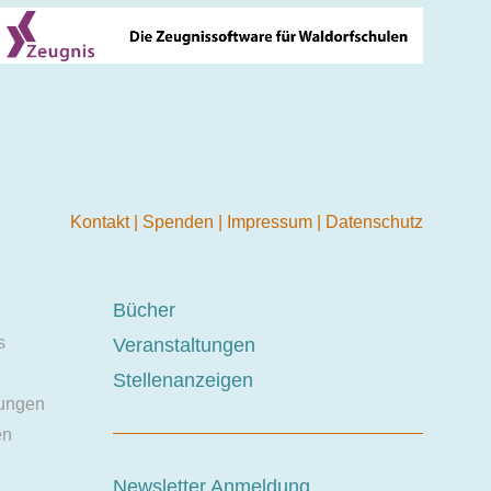
Kontakt
|
Spenden
|
Impressum
|
Datenschutz
Bücher
s
Veranstaltungen
Stellenanzeigen
ungen
en
Newsletter Anmeldung