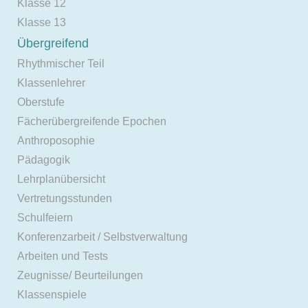
Klasse 12
Klasse 13
Übergreifend
Rhythmischer Teil
Klassenlehrer
Oberstufe
Fächerübergreifende Epochen
Anthroposophie
Pädagogik
Lehrplanübersicht
Vertretungsstunden
Schulfeiern
Konferenzarbeit / Selbstverwaltung
Arbeiten und Tests
Zeugnisse/ Beurteilungen
Klassenspiele