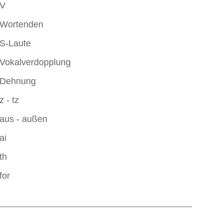
V
Wortenden
S-Laute
Vokalverdopplung
Dehnung
z - tz
aus - außen
ai
th
for