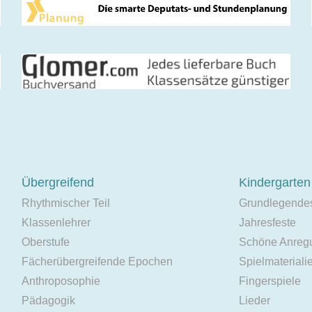
Übergreifend
Kindergarten
Rhythmischer Teil
Grundlegende
Klassenlehrer
Jahresfeste
Oberstufe
Schöne Anreg
Fächerübergreifende Epochen
Spielmateriali
Anthroposophie
Fingerspiele
Pädagogik
Lieder