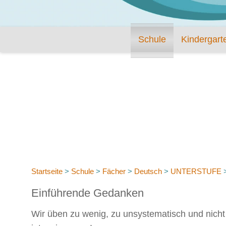
Schule
Kindergart
Startseite
>
Schule
>
Fächer
>
Deutsch
>
UNTERSTUFE
Einführende Gedanken
Wir üben zu wenig, zu unsystematisch und nicht