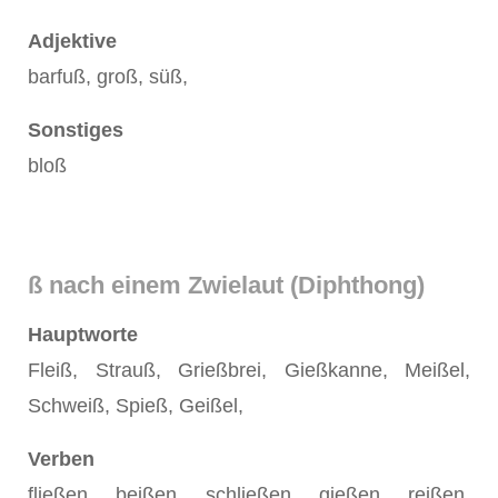
Adjektive
barfuß, groß, süß,
Sonstiges
bloß
ß nach einem Zwielaut (Diphthong)
Hauptworte
Fleiß, Strauß, Grießbrei, Gießkanne, Meißel,
Schweiß, Spieß, Geißel,
Verben
fließen, beißen, schließen, gießen, reißen,