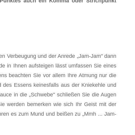
 Punktes auch ein Komma oder Strichpunkt
leinen Verbeugung und der Anrede „Jam-Jam" dann
e in Ihnen aufsteigen lässt umfassen Sie eines
gens beachten Sie vor allem Ihre Atmung nur die
d des Essens keinesfalls aus der Kniekehle und
Sauce in die „Schwebe" schließen Sie die Augen
Sie werden bemerken wie sich Ihr Geist mit der
 führen es zum Mund und beißen zu „Mmh ... Jam-