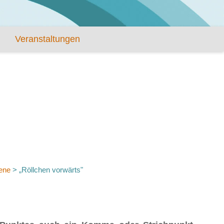
Veranstaltungen
ene
>
„Röllchen vorwärts"