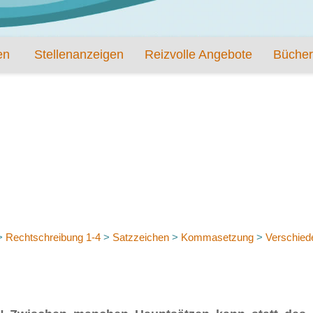
en
Stellenanzeigen
Reizvolle Angebote
Bücher
>
Rechtschreibung 1-4
>
Satzzeichen
>
Kommasetzung
>
Verschied