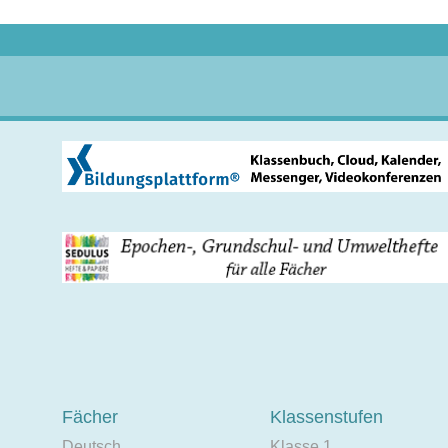
Fächer
Klassenstufen
Deutsch
Klasse 1