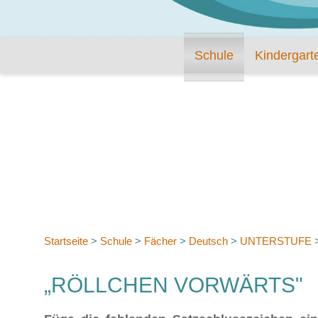
Schule
Kindergart
Startseite
>
Schule
>
Fächer
>
Deutsch
>
UNTERSTUFE
„RÖLLCHEN VORWÄRTS"