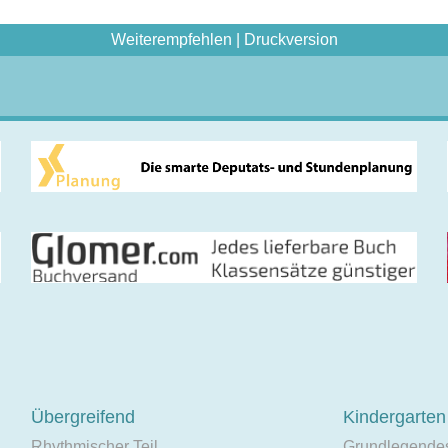
Weiterempfehlen
|
Druckversion
Übergreifend
Kindergarten
Rhythmischer Teil
Grundlegende