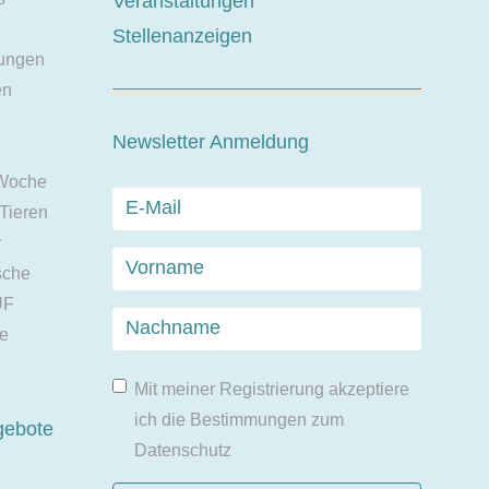
Veranstaltungen
Stellenanzeigen
ungen
en
Newsletter Anmeldung
 Woche
 Tieren
r
sche
UF
ie
Mit meiner Registrierung akzeptiere
ich die Bestimmungen zum
gebote
Datenschutz