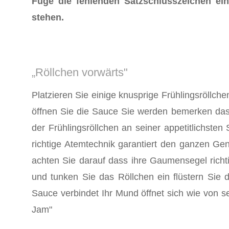
Füge die fehlenden Satzschlusszeichen e
stehen.
„Röllchen vorwärts"
Platzieren Sie einige knusprige Frühlingsröllc
öffnen Sie die Sauce Sie werden bemerken dass
der Frühlingsröllchen an seiner appetitlichste
richtige Atemtechnik garantiert den ganzen Ge
achten Sie darauf dass ihre Gaumensegel richt
und tunken Sie das Röllchen ein flüstern Sie 
Sauce verbindet Ihr Mund öffnet sich wie von s
Jam"