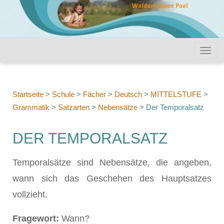
Startseite
>
Schule
>
Fächer
>
Deutsch
>
MITTELSTUFE
>
Grammatik
>
Satzarten
>
Nebensätze
>
Der Temporalsatz
DER TEMPORALSATZ
Temporalsätze sind Nebensätze, die angeben,
wann sich das Geschehen des Hauptsatzes
vollzieht.
Fragewort:
Wann?