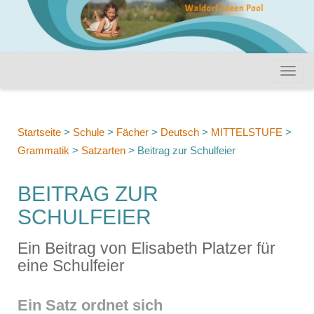
Startseite
>
Schule
>
Fächer
>
Deutsch
>
MITTELSTUFE
>
Grammatik
>
Satzarten
>
Beitrag zur Schulfeier
BEITRAG ZUR
SCHULFEIER
Ein Beitrag von Elisabeth Platzer für
eine Schulfeier
Ein Satz ordnet sich