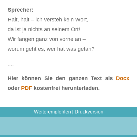
Sprecher:
Halt, halt – ich versteh kein Wort,
da ist ja nichts an seinem Ort!
Wir fangen ganz von vorne an –
worum geht es, wer hat was getan?
....
Hier können Sie den ganzen Text als
Docx
oder
PDF
kostenfrei herunterladen.
Weiterempfehlen
|
Druckversion