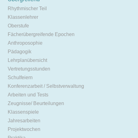
Rhythmischer Teil
Klassenlehrer
Oberstufe
Fächerübergreifende Epochen
Anthroposophie
Pädagogik
Lehrplanübersicht
Vertretungsstunden
Schulfeiern
Konferenzarbeit / Selbstverwaltung
Arbeiten und Tests
Zeugnisse/ Beurteilungen
Klassenspiele
Jahresarbeiten
Projektwochen
Praktika