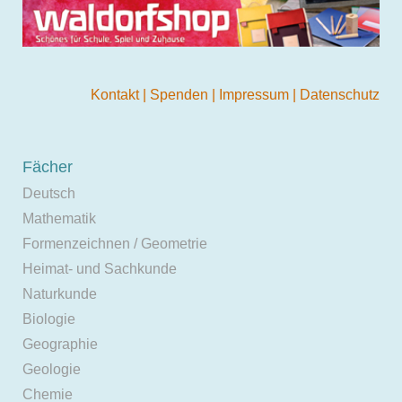
Kontakt
|
Spenden
|
Impressum
|
Datenschutz
Fächer
Deutsch
Mathematik
Formenzeichnen / Geometrie
Heimat- und Sachkunde
Naturkunde
Biologie
Geographie
Geologie
Chemie