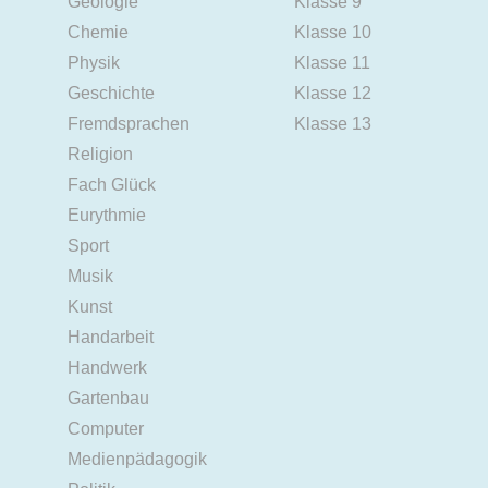
Geologie
Klasse 9
Chemie
Klasse 10
Physik
Klasse 11
Geschichte
Klasse 12
Fremdsprachen
Klasse 13
Religion
Fach Glück
Eurythmie
Sport
Musik
Kunst
Handarbeit
Handwerk
Gartenbau
Computer
Medienpädagogik