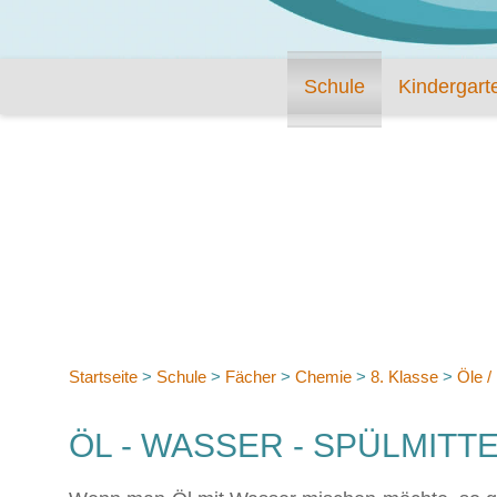
Schule
Kindergart
Startseite
>
Schule
>
Fächer
>
Chemie
>
8. Klasse
>
Öle /
ÖL - WASSER - SPÜLMITTE