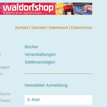
Kontakt
|
Spenden
|
Impressum
|
Datenschutz
Bücher
s
Veranstaltungen
Stellenanzeigen
ungen
en
Newsletter Anmeldung
 Woche
 Tieren