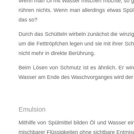
Wenn man Öl mit Wasser mischen möchte, so gel
rühren nichts. Wenn man allerdings etwas Spül
das so?
Durch das Schütteln wirbeln zunächst die winz
um die Fetttröpfchen legen und sie mit ihrer S
nicht mehr in direkte Berührung.
Beim Lösen von Schmutz ist es ähnlich. Er wir
Wasser am Ende des Waschvorganges wird der 
Emulsion
Mithilfe von Spülmittel bilden Öl und Wasser e
mischbarer Flüssigkeiten ohne sichtbare Entmis