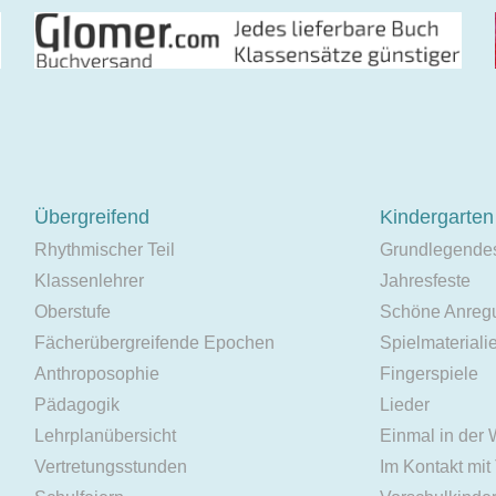
Übergreifend
Kindergarten
Rhythmischer Teil
Grundlegende
Klassenlehrer
Jahresfeste
Oberstufe
Schöne Anreg
Fächerübergreifende Epochen
Spielmateriali
Anthroposophie
Fingerspiele
Pädagogik
Lieder
Lehrplanübersicht
Einmal in der
Vertretungsstunden
Im Kontakt mit