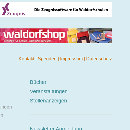
Kontakt
|
Spenden
|
Impressum
|
Datenschutz
Bücher
s
Veranstaltungen
Stellenanzeigen
ungen
en
Newsletter Anmeldung