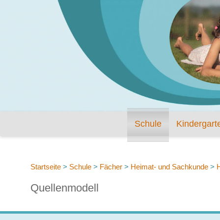
Schule
Kindergart
Startseite
>
Schule
>
Fächer
>
Heimat- und Sachkunde
>
Quellenmodell