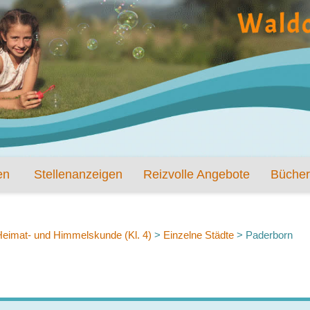
en
Stellenanzeigen
Reizvolle Angebote
Bücher
Heimat- und Himmelskunde (Kl. 4)
>
Einzelne Städte
>
Paderborn