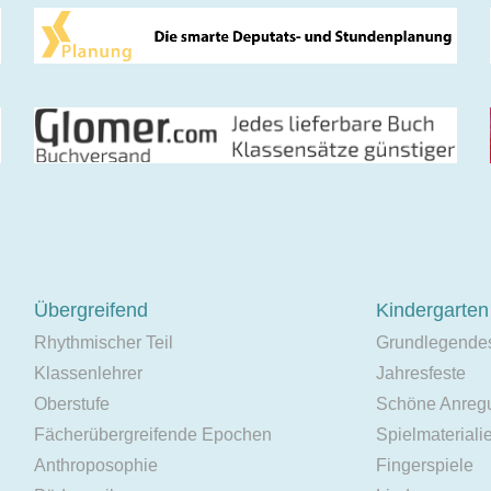
Übergreifend
Kindergarten
Rhythmischer Teil
Grundlegende
Klassenlehrer
Jahresfeste
Oberstufe
Schöne Anreg
Fächerübergreifende Epochen
Spielmateriali
Anthroposophie
Fingerspiele