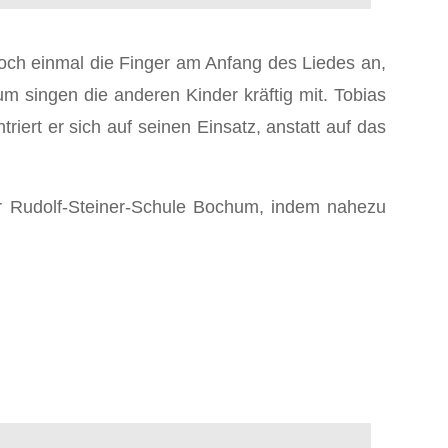
 noch einmal die Finger am Anfang des Liedes an,
m singen die anderen Kinder kräftig mit. Tobias
iert er sich auf seinen Einsatz, anstatt auf das
er Rudolf-Steiner-Schule Bochum, indem nahezu