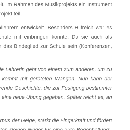
it, im Rahmen des Musikprojekts ein Instrument
jekt teil.
ehrern entwickelt. Besonders Hilfreich war es
chule mit einbringen konnte. Da sie auch als
ium das Bindeglied zur Schule sein (Konferenzen,
 Die Lehrerin geht von einem zum anderen, um zu
ias kommt mit geröteten Wangen. Nun kann der
erende Geschichte, die zur Festigung bestimmter
ür eine neue Übung gegeben. Später reicht es, an
pus der Geige, stärkt die Fingerkraft und fördert
en kleinen Finger für eine gute Bogenhaltung).