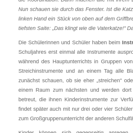
Nun schauen sie durch das Fenster. Ist die Katz
linken Hand ein Stück von oben auf dem Griffbret
tiefsten Saite: „Das klingt wie die Vaterkatze!" D
Die Schülerinnen und Schüler haben beim
Inst
Schuljahres erst einmal alle Instrumente auspro
während des Hauptunterrichts in Gruppen von
Streichinstrumente und an einem Tag alle Bla
zunächst schauen, ob sie eher „streichen" ode
einem Raum zum nächsten und werden dort vo
betreut, die ihnen Kinderinstrumente zur Verfü
findet später auch mit nur drei oder vier Schüle
zum Großgruppenunterricht der anderen Schulfä
Kinder können sich gegenseitig anregen 