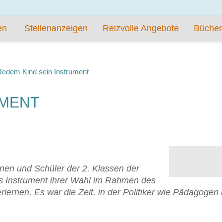
en
Stellenanzeigen
Reizvolle Angebote
Bücher
Jedem Kind sein Instrument
UMENT
en und Schüler der 2. Klassen der
s Instrument ihrer Wahl im Rahmen des
erlernen. Es war die Zeit, in der Politiker wie Pädagog