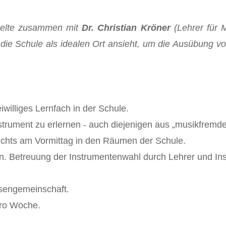
ckelte zusammen mit
Dr. Christian Kröner
(Lehrer für 
ie Schule als idealen Ort ansieht, um die Ausübung von
iwilliges Lernfach in der Schule.
strument zu erlernen - auch diejenigen aus „musikfremde
ichts am Vormittag in den Räumen der Schule.
. Betreuung der Instrumentenwahl durch Lehrer und Ins
ssengemeinschaft.
pro Woche.