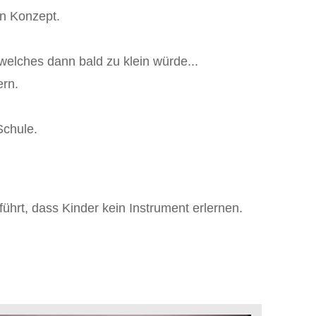
n Konzept.
welches dann bald zu klein würde...
ern.
Schule.
ührt, dass Kinder kein Instrument erlernen.