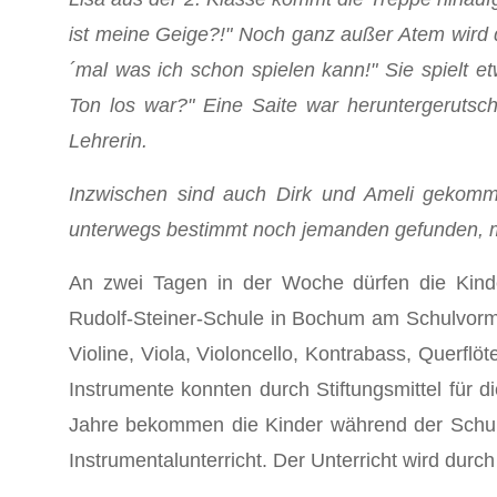
ist meine Geige?!" Noch ganz außer Atem wird d
´mal was ich schon spielen kann!" Sie spielt 
Ton los war?" Eine Saite war heruntergerutscht
Lehrerin.
Inzwischen sind auch Dirk und Ameli gekomme
unterwegs bestimmt noch jemanden gefunden, mi
An zwei Tagen in der Woche dürfen die Kinde
Rudolf-Steiner-Schule in Bochum am Schulvormit
Violine, Viola, Violoncello, Kontrabass, Querflö
Instrumente konnten durch Stiftungsmittel für 
Jahre bekommen die Kinder während der Schulz
Instrumentalunterricht. Der Unterricht wird durch E