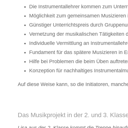
Die Instrumentallehrer kommen zum Unterr
Möglichkeit zum gemeinsamen Musizieren 
Günstiger Unterrichtspreis durch Gruppenun
Vernetzung der musikalischen Tätigkeiten
Individuelle Vermittlung an Instrumentalle
Fundament für das spätere Musizieren in En
Hilfe bei Problemen die beim Üben auftret
Konzeption für nachhaltiges Instrumenta
Auf diese Weise kann, so die Initiatoren, manch
Das Musikprojekt in der 2. und 3. Klass
Lisa aus der 2. Klasse kommt die Treppe hinaufge