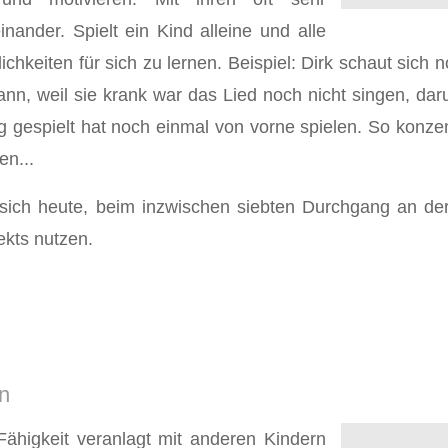
inander. Spielt ein Kind alleine und alle
hkeiten für sich zu lernen. Beispiel: Dirk schaut sich
nn, weil sie krank war das Lied noch nicht singen, daru
 gespielt hat noch einmal von vorne spielen. So konzentr
en...
 sich heute, beim inzwischen siebten Durchgang an d
ekts nutzen.
n
Fähigkeit veranlagt mit anderen Kindern