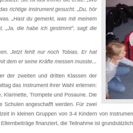
as richtige Instrument gesucht. „Du, hör
etwas. „Hast du gemerkt, was mit meinem
. „Ja, die habe ich gestimmt", sagt die
n. Jetzt fehlt nur noch Tobias. Er hat
t dem er seine Kräfte messen musste...
r der zweiten und dritten Klassen der
tag das Instrument ihrer Wahl erlernen:
te, Klarinette, Trompete und Posaune. Die
die Schulen angeschafft werden. Für zwei
eit in kleinen Gruppen von 3-4 Kindern von Instrumen
lternbeiträge finanziert, die Teilnahme ist grundsätzlich f