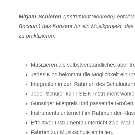
Mirjam Schieren
(Instrumentallehrerin) entwi
Bochum) das Konzept für ein Musikprojekt, das d
zu praktizieren:
Musizieren als selbstverständliches aber fre
Jedes Kind bekommt die Möglichkeit ein In
Integration in den Rahmen des Schulunterr
Jeder Schüler kann SEIN Instrument wählen
Günstiger Mietpreis und passende Größen
Instrumentalunterricht im Rahmen der Kla
Effektiver Instrumentalunterricht zwei Mal 
Fahrten zur Musikschule entfallen.