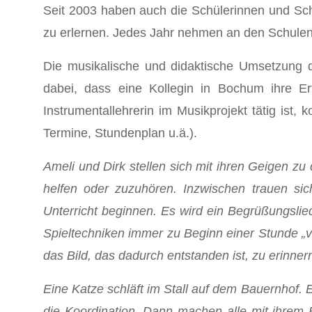
Seit 2003 haben auch die Schülerinnen und Sch
zu erlernen. Jedes Jahr nehmen an den Schulen j
Die musikalische und didaktische Umsetzung d
dabei, dass eine Kollegin in Bochum ihre Er
Instrumentallehrerin im Musikprojekt tätig ist,
Termine, Stundenplan u.ä.).
Ameli und Dirk stellen sich mit ihren Geigen z
helfen oder zuzuhören. Inzwischen trauen si
Unterricht beginnen. Es wird ein Begrüßungslie
Spieltechniken immer zu Beginn einer Stunde „ve
das Bild, das dadurch entstanden ist, zu erinner
Eine Katze schläft im Stall auf dem Bauernhof. E
die Koordination. Dann machen alle mit ihrem 