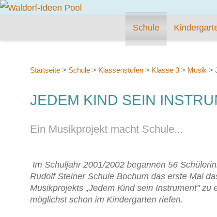
Schule
Kindergart
Startseite
>
Schule
>
Klassenstufen
>
Klasse 3
>
Musik
>
JEDEM KIND SEIN INSTR
Ein Musikprojekt macht Schule...
Im Schuljahr 2001/2002 begannen 56 Schülerinn
Rudolf Steiner Schule Bochum das erste Mal da
Musikprojekts „Jedem Kind sein Instrument" zu 
möglichst schon im Kindergarten riefen.