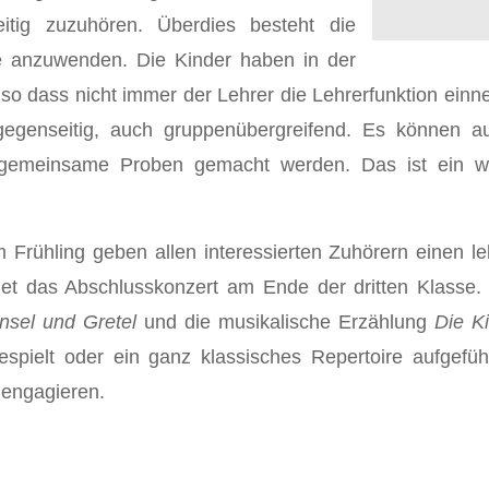
tig zuzuhören. Überdies besteht die
pe anzuwenden. Die Kinder haben in der
so dass nicht immer der Lehrer die Lehrerfunktion ein
gegenseitig, auch gruppenübergreifend. Es können a
gemeinsame Proben gemacht werden. Das ist ein wich
ühling geben allen interessierten Zuhörern einen leben
det das Abschlusskonzert am Ende der dritten Klasse. 
nsel und Gretel
und
die musikalische Erzählung
Die Ki
pielt oder ein ganz klassisches Repertoire aufgeführ
 engagieren.